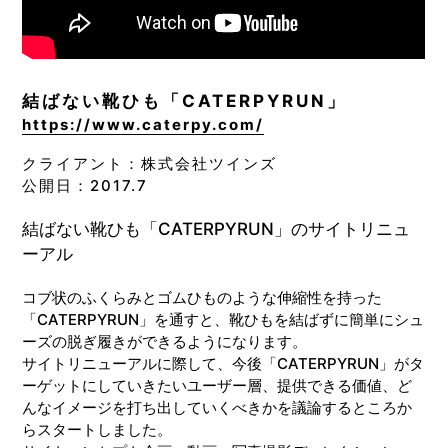
結ばない靴ひも「CATERPYRUN」
https://www.caterpy.com/
クライアント：株式会社ツインズ
公開日：2017.7
結ばない靴ひも「CATERPYRUN」のサイトリニュ
ーアル
コブ状のふくらみとゴムひものような伸縮性を持った
「CATERPYRUN」を通すと、靴ひもを結ばずに簡単にシュ
ーズの脱ぎ履きができるようになります。
サイトリニューアルに際して、今後「CATERPYRUN」がタ
ーゲットにしていきたいユーザー層、提供できる価値、ど
んなイメージを打ち出していくべきかを議論するところか
らスタートしました。